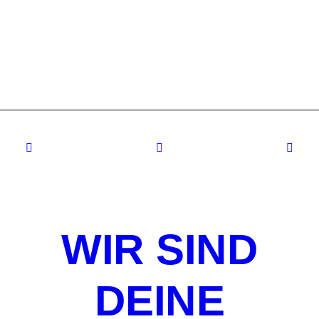
HELIX Combat Series
WIR SIND
DEINE